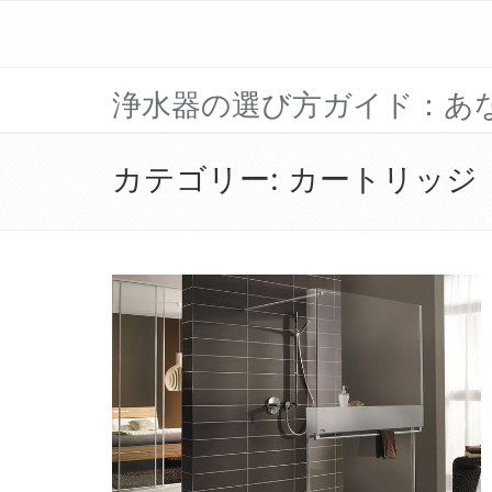
浄水器の選び方ガイド：あ
カテゴリー:
カートリッジ