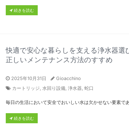
続きを読む
快適で安心な暮らしを支える浄水器選
正しいメンテナンス方法のすすめ
2025年10月31日
Gioacchino
カートリッジ
,
水回り設備
,
浄水器
,
蛇口
毎日の生活において安全でおいしい水は欠かせない要素で
続きを読む