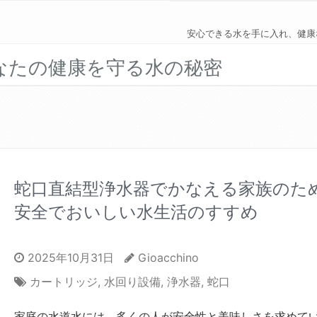
安心できる水を手に入れ、健康
なたの健康を守る水の秘密
蛇口直結型浄水器でかなえる家族のた
安全でおいしい水生活のすすめ
2025年10月31日
Gioacchino
カートリッジ
,
水回り設備
,
浄水器
,
蛇口
家庭の水道水には、多くの人が安全性と美味しさを求めて