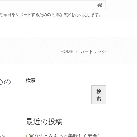
な毎日をサポートするための最適な選択をお伝えします。
HOME
カートリッジ
めの
検索
検
索
最近の投稿
家庭の水をもっと美味しく安全に
いる。