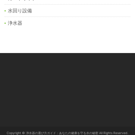
水回り設備
浄水器
Copyright © 浄水器の選び方ガイド：あなたの健康を守る水の秘密 All Rights Reserved.