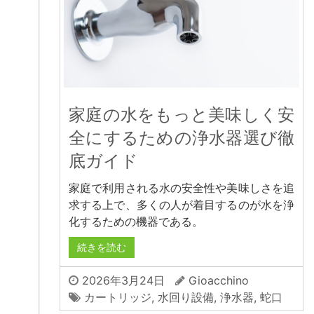
家庭の水をもっと美味しく安
全にするための浄水器選び徹
底ガイド
家庭で利用される水の安全性や美味しさを追
求する上で、多くの人が着目するのが水を浄
化するための機器である。
続きを読む
2026年3月24日
Gioacchino
カートリッジ
,
水回り設備
,
浄水器
,
蛇口