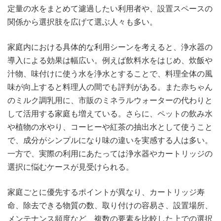
定量の水をまとめて濾過したい利用者や、設置スペースの
関係から選択肢を広げて選ぶ人々も多い。
家庭内における具体的な利用シーンを考えると、浄水器の
導入による効果は幅広い。例えば飲料水をはじめ、炊飯や
汁物、味付けに使う水を浄水とすることで、料理全体の風
味が向上すると料理人の間でも評判がある。また赤ちゃん
のミルク調乳用に、市販のミネラルウォーターの代わりと
して活用する家庭も増えている。さらに、ペットの飲み水
や植物の水やり、コーヒーや紅茶の抽出水として使うこと
で、成分がシンプルになり味の違いを実感する人は多い。
一方で、実際の利用にあたっては浄水器やカートリッジの
選択に悩むケースが見受けられる。
家庭ごとに優先するポイントが異なり、カートリッジ寿
命、除去できる物質の数、取り付けの容易さ、設置場所、
メンテナンス頻度など、複数の要素を比較した上での選択