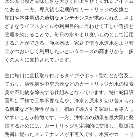
水の安心感と美味しさを大きく向上させてくれるアイテム
である。一方、導入後も定期的なカートリッジの交換と、
蛇口や本体周辺の適切なメンテナンスが求められる。さま
ざまなライフスタイルや利用目的に合わせて正しい選択と
管理を続けることで、毎日の水をより良いものとして活用
することができる。浄水器は、家庭で使う水道水をより安
全かつおいしく利用したいというニーズの高まりから、多
くの人々に支持されています。
主に蛇口に直接取り付けるタイプやポット型などが普及し
ており、活性炭や中空糸膜などのカートリッジが水の塩素
臭や不純物を除去する仕組みとなっています。特に蛇口設
置型は手軽で工事不要な点や、浄水と原水を切り替えられ
る機能など利便性が高く、初めて導入する家庭にも導入し
やすいことが特徴です。一方、浄水器の効果を最大限に発
揮するためには、カートリッジを定期的に交換し、取扱説
明書に従ったメンテナンスが不可欠です。水質やカートリ