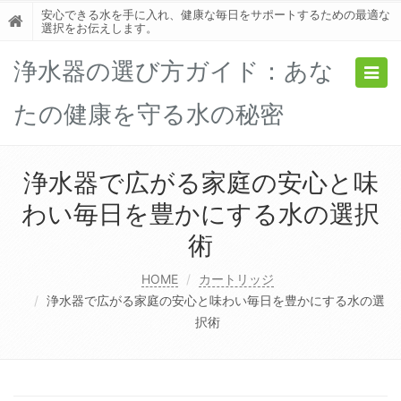
安心できる水を手に入れ、健康な毎日をサポートするための最適な
選択をお伝えします。
浄水器の選び方ガイド：あな
Togg
navig
たの健康を守る水の秘密
浄水器で広がる家庭の安心と味
わい毎日を豊かにする水の選択
術
HOME
カートリッジ
浄水器で広がる家庭の安心と味わい毎日を豊かにする水の選
択術