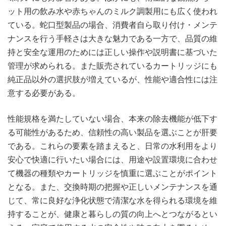
ット用の飲み水や赤ちゃんのミルク調製用にも広く使われ
ている。蛇口型製品の場合、消費者自ら取り付け・メンテ
ナンスを行う手軽さは大きな魅力である一方で、品質の維
持と安全な運用のためには正しい操作や説明書に基づいた
管理が求められる。また販売されているカートリッジにも
純正品以外の選択肢が増えているが、性能や適合性には注
意する必要がある。
性能規格を満たしていない場合、本来の除去機能が低下す
る可能性があるため、信頼性の高い製品を選ぶことが肝要
である。これらの要素を踏まえると、日常の水利用をより
安心で快適に行いたい場合には、用途や設置環境に合わせ
て機器の種類やカートリッジを慎重に選ぶことがポイント
となる。また、交換時期の把握や正しいメンテナンスを通
じて、常に良好な浄化状態で清潔な水を得られる環境を維
持することが、健康と暮らしの質の向上へとつながるとい