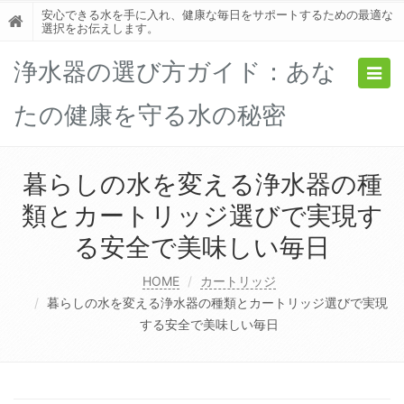
安心できる水を手に入れ、健康な毎日をサポートするための最適な
選択をお伝えします。
浄水器の選び方ガイド：あな
Togg
navig
たの健康を守る水の秘密
暮らしの水を変える浄水器の種
類とカートリッジ選びで実現す
る安全で美味しい毎日
HOME
カートリッジ
暮らしの水を変える浄水器の種類とカートリッジ選びで実現
する安全で美味しい毎日